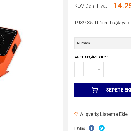
14.2
KDV Dahil Fiyat
1989.35
TL'den başlayan t
ADET SEÇIMI YAP :
SEPETE EK
Alışveriş Listeme Ekle
Paylaş: