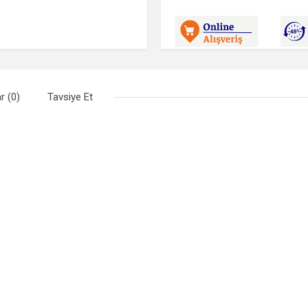
r (0)
Tavsiye Et