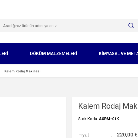
LERİ
DÖKÜM MALZEMELERİ
KİMYASAL VE MET
Kalem Rodaj Makinasi
Kalem Rodaj Mak
Stok Kodu:
AXRM-01K
Fiyat
220,00
€