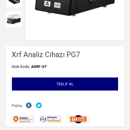
Xrf Analiz Cihazı PG7
Stok Kodu:
AXRF-07
TEKLIF AL
Paylaş: