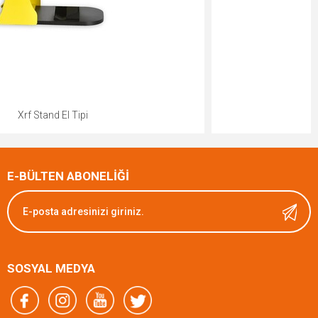
Xrf Analiz Cihazı PS6
E-BÜLTEN ABONELİĞİ
SOSYAL MEDYA