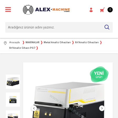
0
Anasayfa
MAKİNALAR
Metal Analiz Cihazları
Xrf Analiz Cihazları
Xrf Analiz Cihazı PG7