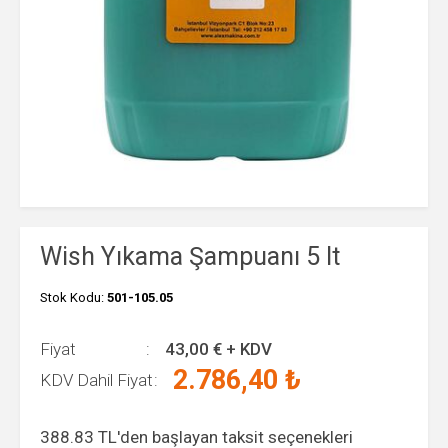
Wish Yıkama Şampuanı 5 lt
Stok Kodu:
501-105.05
Fiyat
43,00
€ + KDV
2.786,40
₺
KDV Dahil Fiyat
388.83
TL'den başlayan taksit seçenekleri