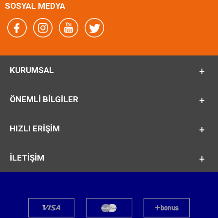
SOSYAL MEDYA
KURUMSAL
ÖNEMLI BILGILER
HIZLI ERİŞİM
İLETİŞİM