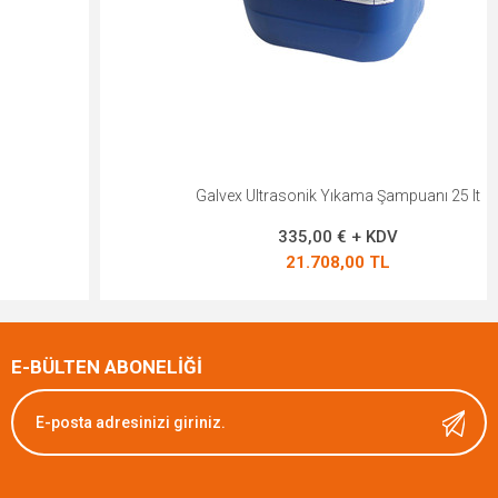
Galvex Ultrasonik Yıkama Şampuanı 25 lt
335,00 € + KDV
21.708,00 TL
E-BÜLTEN ABONELİĞİ