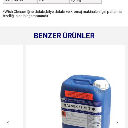
*Wish Clenaer iğne dolabı,bilye dolabı ve kromaj makinaları için parlatma
özelliği olan bir şampuandır
BENZER ÜRÜNLER