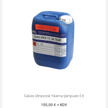
Galvex Ultrasonik Yıkama Şampuanı 5 lt
105,00 € + KDV