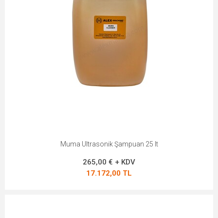
Muma Ultrasonik Şampuan 25 lt
265,00 € + KDV
17.172,00 TL