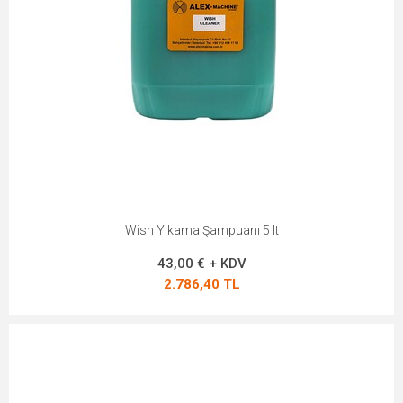
Wish Yıkama Şampuanı 5 lt
43,00 € + KDV
2.786,40 TL