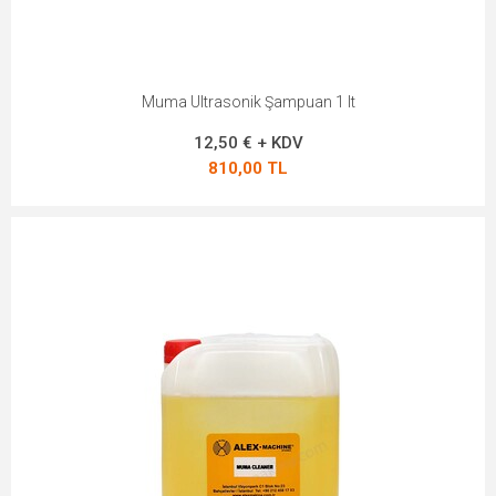
Muma Ultrasonik Şampuan 1 lt
12,50 € + KDV
810,00 TL