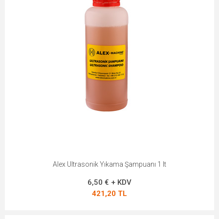
Alex Ultrasonik Yıkama Şampuanı 1 lt
6,50 € + KDV
421,20 TL