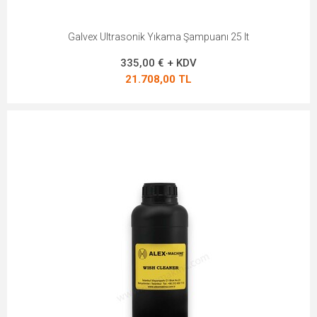
Galvex Ultrasonik Yıkama Şampuanı 25 lt
335,00 € + KDV
21.708,00 TL