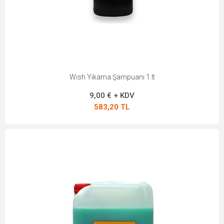
Wish Yıkama Şampuanı 1 lt
9,00 € + KDV
583,20 TL