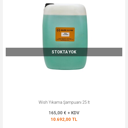
STOKTA YOK
Wish Yıkama Şampuanı 25 lt
165,00 € + KDV
10.692,00 TL