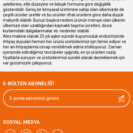
şekillerine, etki düzeyine ve bileşik formuna göre değişiklik
gösterebilir. Geniş bir kimyasal üretimine sahip olan ülkemizde de
çeşitli ürünler üretilir ve bu ürünler ithal ürünlere göre daha düşük
maliyetli olabilir. Bunun başlıca nedeni ürünün menşei olan ülkenin
ülkemize olan uzaklığından kaynaklı taşıma ücretleri, döviz
kurlarındaki dalgalanmalar vb. nedenler olabilir.
Alex makine olarak 25 yılı aşkın süredir kuyumculuk endüstrisinde
ihtiyaç duyulan hemen her ürünü üreticilerimiz için temin ediyor ve
her an ihtiyaçlarına cevap verebilmek adına stokluyoruz. Zaman
içerisinde edindiğimiz tecrübeler ışığında, en iyi ürünleri cazip
fiyatlarla sunuyor ve üreticilerimizi sürekli olarak desteklemek için
var gücümüzle çalışıyoruz.
E-BÜLTEN ABONELİĞİ
SOSYAL MEDYA