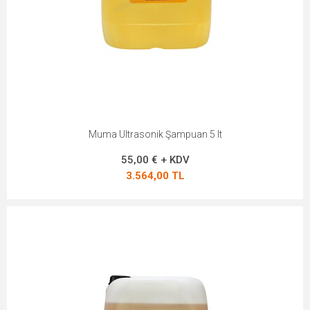
Muma Ultrasonik Şampuan 5 lt
55,00 € + KDV
3.564,00 TL