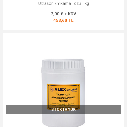
Ultrasonik Yıkama Tozu 1 kg
7,00 € + KDV
453,60 TL
STOKTA YOK