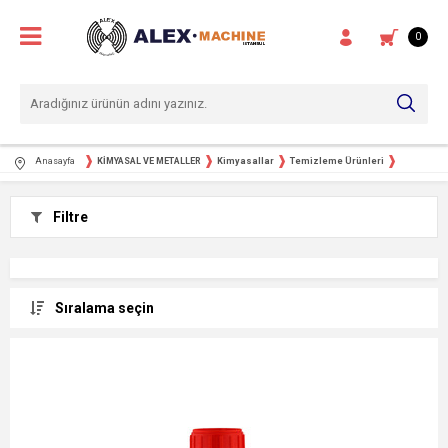
0
Anasayfa
KİMYASAL VE METALLER
Kimyasallar
Temizleme Ürünleri
Filtre
Sıralama seçin