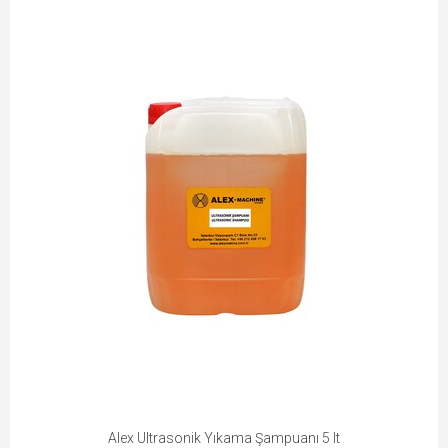
Alex Ultrasonik Yıkama Şampuanı 5 lt