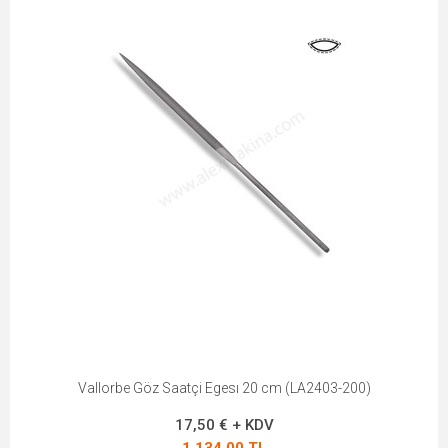
Vallorbe Göz Saatçi Egesı 20 cm (LA2403-200)
17,50 € + KDV