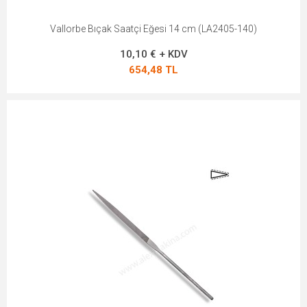
Vallorbe Bıçak Saatçi Eğesi 14 cm (LA2405-140)
10,10 € + KDV
654,48 TL