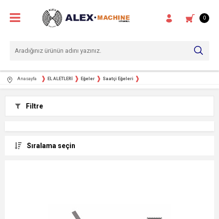
0
Anasayfa
EL ALETLERİ
Eğeler
Saatçi Eğeleri
Filtre
Sıralama seçin