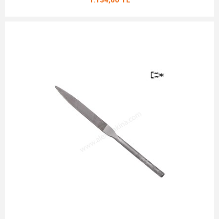
1.134,00 TL