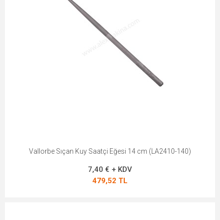
Vallorbe Sıçan Kuy Saatçi Eğesi 14 cm (LA2410-140)
7,40 € + KDV
479,52 TL