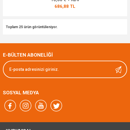
686,88 TL
Toplam 25 ürün görüntüleniyor.
E-BÜLTEN ABONELİĞİ
SOSYAL MEDYA