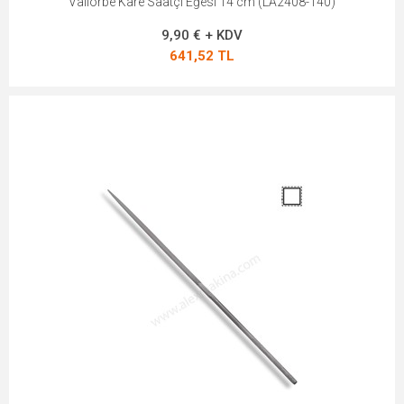
Vallorbe Kare Saatçi Eğesi 14 cm (LA2408-140)
9,90 € + KDV
641,52 TL