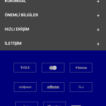
KURUMSAL
ÖNEMLI BILGILER
HIZLI ERİŞİM
İLETİŞİM