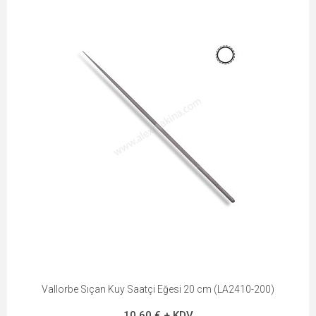
Vallorbe Sıçan Kuy Saatçi Eğesi 20 cm (LA2410-200)
10,60 € + KDV