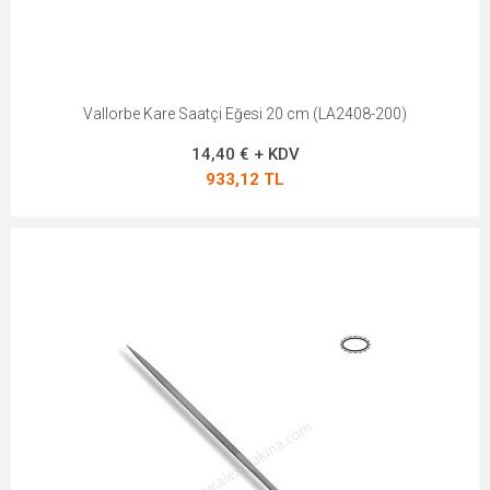
Vallorbe Kare Saatçi Eğesi 20 cm (LA2408-200)
14,40 € + KDV
933,12 TL