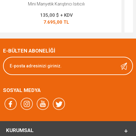
Mini Manyetik Karıştırıcı Isıtıcılı
135,00 $ + KDV
7.695,00 TL
E-BÜLTEN ABONELİĞİ
SOSYAL MEDYA
KURUMSAL