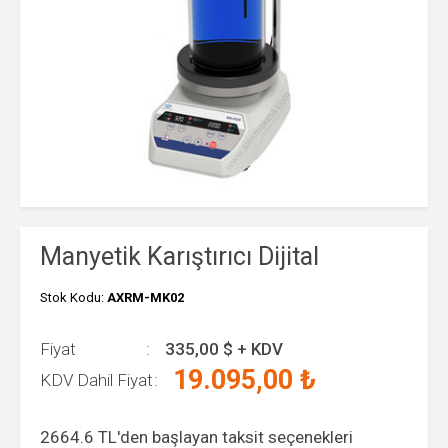
Manyetik Karıştırıcı Dijital
Stok Kodu:
AXRM-MK02
Fiyat
335,00
$ + KDV
19.095,00
₺
KDV Dahil Fiyat
2664.6
TL'den başlayan taksit seçenekleri