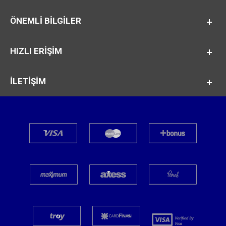
ÖNEMLI BILGILER
HIZLI ERİŞİM
İLETİŞİM