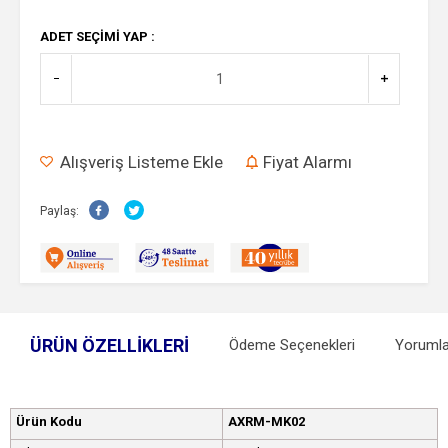
ADET SEÇIMI YAP :
Alışveriş Listeme Ekle
Fiyat Alarmı
Paylaş:
ÜRÜN ÖZELLIKLERI
Ödeme Seçenekleri
Yorumla
Ürün Kodu
AXRM-MK02