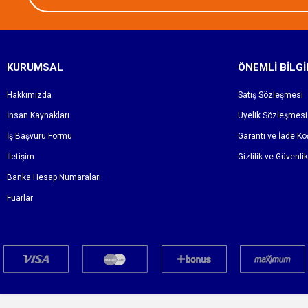
KURUMSAL
ÖNEMLI BILGI
Hakkımızda
Satış Sözleşmesi
İnsan Kaynakları
Üyelik Sözleşmesi
İş Başvuru Formu
Garanti ve İade Koş
İletişim
Gizlilik ve Güvenlik
Banka Hesap Numaraları
Fuarlar