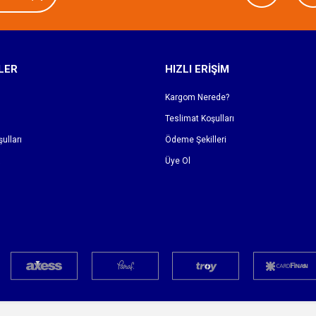
LER
HIZLI ERİŞİM
Kargom Nerede?
Teslimat Koşulları
ulları
Ödeme Şekilleri
Üye Ol