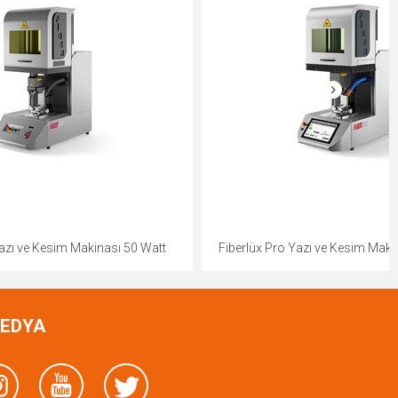
nası 50 Watt
Fiberlüx Pro Yazı ve Kesim Makinası 100 Watt
MEDYA