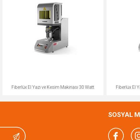
 Yazı ve Kesim Makinası 30 Watt
Fiberlüx El Yazı ve Kesim Maki
SOSYAL 