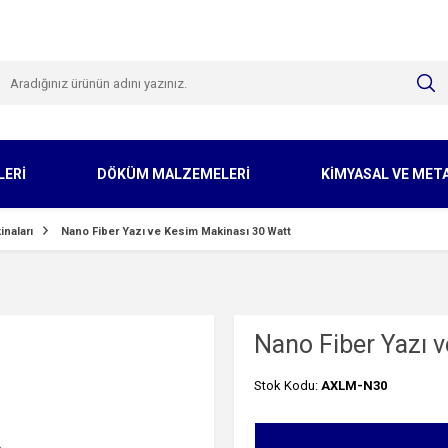
LERİ
DÖKÜM MALZEMELERİ
KİMYASAL VE MET
naları
Nano Fiber Yazı ve Kesim Makinası 30 Watt
Nano Fiber Yazı 
Stok Kodu:
AXLM-N30