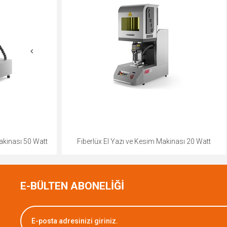
Fiberlüx El Yazı ve Kesim Makinası 20 Watt
Fiberlüx El
E-BÜLTEN ABONELİĞİ