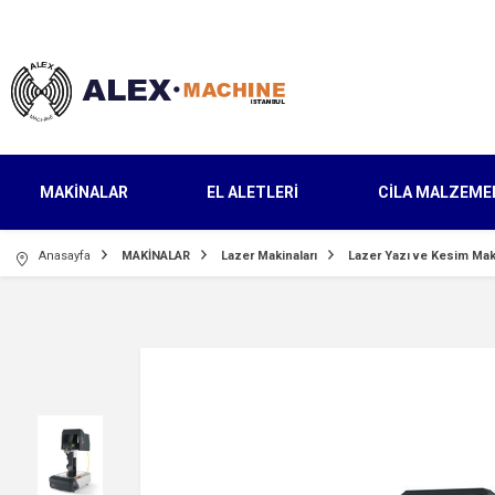
MAKİNALAR
EL ALETLERİ
CİLA MALZEME
Anasayfa
MAKİNALAR
Lazer Makinaları
Lazer Yazı ve Kesim Maki