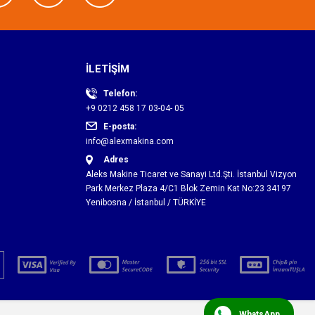
İLETİŞİM
Telefon:
+9 0212 458 17 03-04- 05
E-posta:
info@alexmakina.com
Adres
Aleks Makine Ticaret ve Sanayi Ltd.Şti. İstanbul Vizyon
Park Merkez Plaza 4/C1 Blok Zemin Kat No:23 34197
Yenibosna / İstanbul / TÜRKİYE
WhatsApp