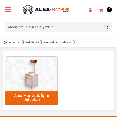
0
Anasayfa
MAKİNALAR
Manyetik İğne Dolapları
Alex Manyetik İğne
Dolapları