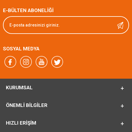
E-BÜLTEN ABONELİĞİ
SOSYAL MEDYA
KURUMSAL
ÖNEMLI BILGILER
HIZLI ERİŞİM