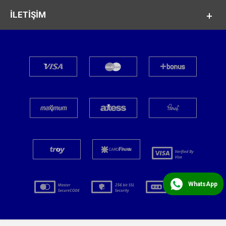
İLETİŞİM
WhatsApp