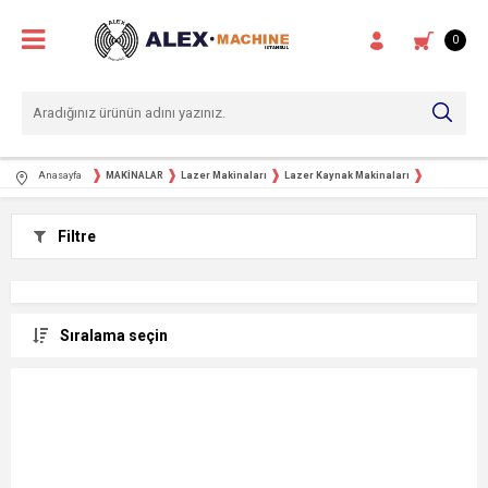
0
Anasayfa
MAKİNALAR
Lazer Makinaları
Lazer Kaynak Makinaları
Filtre
Sıralama seçin