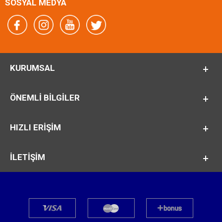
SOSYAL MEDYA
KURUMSAL
ÖNEMLI BILGILER
HIZLI ERİŞİM
İLETİŞİM