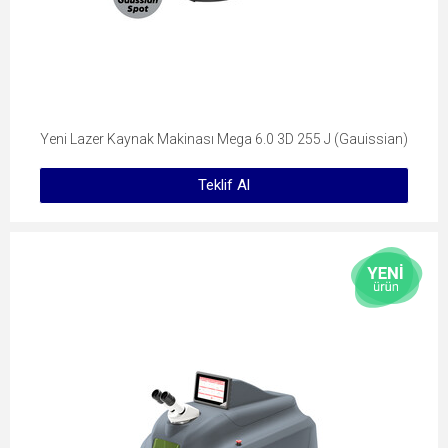
Yeni Lazer Kaynak Makinası Mega 6.0 3D 255 J (Gauissian)
Teklif Al