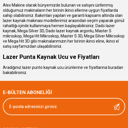
Alex Makine olarak bünyemizde bulunan ve satışını üstlenmiş
olduğumuz makinaların her birinin ikinci ellerine uygun fiyatlarda
sahip olabilirsiniz. Bakımları yapılan ve garanti kapsamı altında olan
lazer kaynak makinası modellerimiz arasından seçim yaparak gönül
rahatlığı içinde kullanmaya hemen başlayabilirsiniz. Dado lazer
kaynak, Mega Silver 3D, Dado lazer kaynak argonlu, Master S
mikroskop, Mega Hit Mikroskop, Master S 3D, Mega Silver Mikroskop
ve Mega Hit 3D gibi makinalarımızın her birinin ikinci eline, ikinci el
satış sayfamızdan ulaşabilirsiniz.
Lazer Punta Kaynak Ucu ve Fiyatları
Aradığınız lazer punto kaynak ucu ürünlerine ve fiyatlarına
buradan
bakabilirsiniz.
E-BÜLTEN ABONELİĞİ