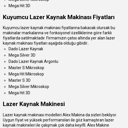
Mega Hit 3D
Kuyumcu Lazer Kaynak Makinası Fiyatları
Kuyumcu lazer kaynak makinası fiyatlarına bakacak olursak bu
makinalar markalarına ve fonksiyonel özelliklerine göre farklı
fiyatlarda satılmaktadır. Firmamızın çatısı altında yer alan lazer
kaynak makinası fiyatları aşağıda olduğu gibidir
.
Dado Lazer Kaynak
Mega Silver 3D
Dado Lazer Kaynak Argonlu
Master S Mikroskop
Mega Hit Mikroskop
Master S 3D
Mega Silver Mikroskop
Mega Hit 3D
Lazer Kaynak Makinesi
Lazer kaynak makinası modelleri Alex Makina da sizleri bekliyor.
Uygun fiyat ve yüksek performansları ile göz kamaştıran lazer
kaynak makineleri ile çalışmak çok daha keyifli. Alex Makine