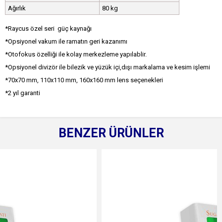
Ağırlık
80 kg
*Raycus özel seri güç kaynağı
*Opsiyonel vakum ile ramatın geri kazanımı
*Otofokus özelliği ile kolay merkezleme yapılablir.
*Opsiyonel divizör ile bilezik ve yüzük içi,dışı markalama ve kesim işlemi
*70x70 mm, 110x110 mm, 160x160 mm lens seçenekleri
*2 yıl garanti
BENZER ÜRÜNLER