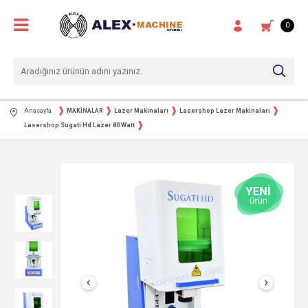
0
Anasayfa
MAKİNALAR
Lazer Makinaları
Lasershop Lazer Makinaları
Lasershop Sugati Hd Lazer 80 Watt