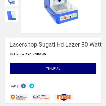
Lasershop Sugati Hd Lazer 80 Watt
Stok Kodu:
AXCL-080SHD
TEKLIF AL
Paylaş: