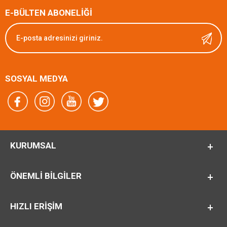
E-BÜLTEN ABONELİĞİ
SOSYAL MEDYA
KURUMSAL
ÖNEMLI BILGILER
HIZLI ERİŞİM