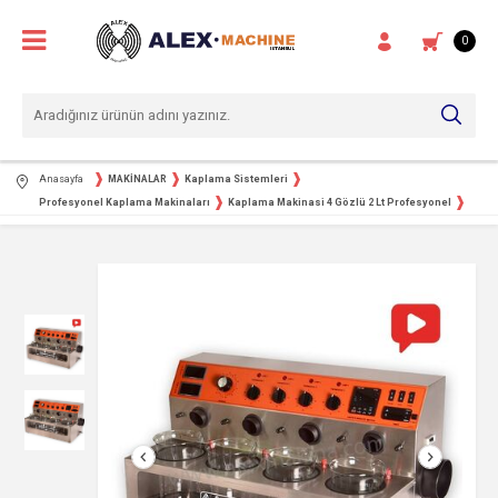
0
Anasayfa
MAKİNALAR
Kaplama Sistemleri
Profesyonel Kaplama Makinaları
Kaplama Makinasi 4 Gözlü 2 Lt Profesyonel