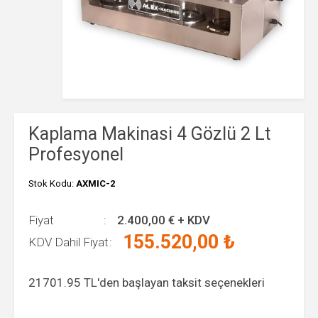
Kaplama Makinasi 4 Gözlü 2 Lt
Profesyonel
Stok Kodu:
AXMIC-2
Fiyat
2.400,00
€ + KDV
155.520,00
₺
KDV Dahil Fiyat
21701.95
TL'den başlayan taksit seçenekleri