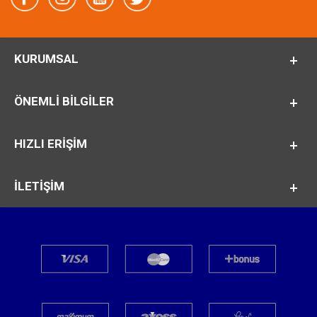
KURUMSAL
ÖNEMLI BILGILER
HIZLI ERİŞİM
İLETİŞİM