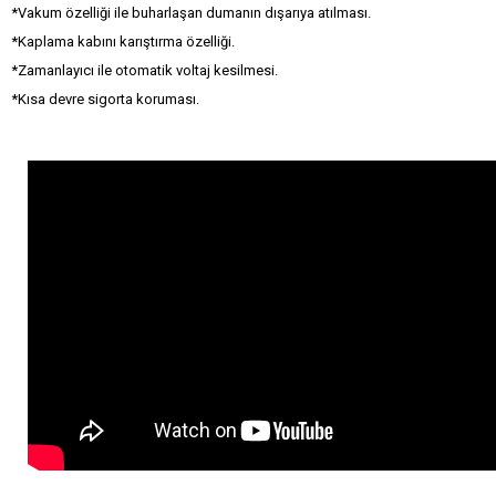
*Vakum özelliği ile buharlaşan dumanın dışarıya atılması.
*Kaplama kabını karıştırma özelliği.
*Zamanlayıcı ile otomatik voltaj kesilmesi.
*Kısa devre sigorta koruması.