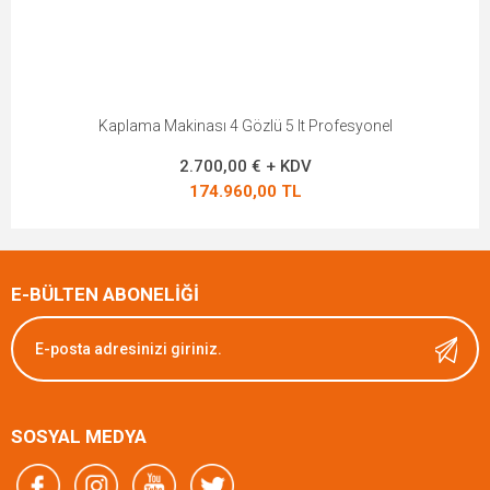
Kaplama Makinası 4 Gözlü 5 lt Profesyonel
2.700,00 € + KDV
174.960,00 TL
E-BÜLTEN ABONELİĞİ
SOSYAL MEDYA