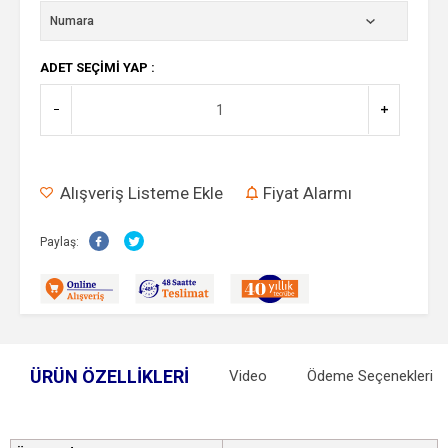
ADET SEÇIMI YAP :
Alışveriş Listeme Ekle
Fiyat Alarmı
Paylaş:
ÜRÜN ÖZELLIKLERI
Video
Ödeme Seçenekleri