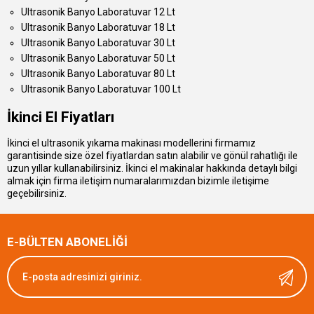
Ultrasonik Banyo Laboratuvar 12 Lt
Ultrasonik Banyo Laboratuvar 18 Lt
Ultrasonik Banyo Laboratuvar 30 Lt
Ultrasonik Banyo Laboratuvar 50 Lt
Ultrasonik Banyo Laboratuvar 80 Lt
Ultrasonik Banyo Laboratuvar 100 Lt
İkinci El Fiyatları
İkinci el ultrasonik yıkama makinası modellerini firmamız
garantisinde size özel fiyatlardan satın alabilir ve gönül rahatlığı ile
uzun yıllar kullanabilirsiniz. İkinci el makinalar hakkında detaylı bilgi
almak için firma iletişim numaralarımızdan bizimle iletişime
geçebilirsiniz.
E-BÜLTEN ABONELİĞİ