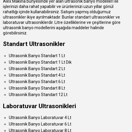
Alex Makina bünyesinde yer alan ultrasonik banyo modelleri ile
işlerinizi daha rahat yapabilir ve ürünlerinizi uzun yıllar gönül
rahatlığı içinde kullanabilirsiniz. Satışını yapmış olduğumuz
ultrasonikler ikiye ayrılmaktadır. Bunlar standart ultrasonikler ve
laboratuvar ultrasoniklerdir. Litre özelliklerine ve çeşitlerine göre
ultrasonik banyo modellerini aşağıda maddeler halinde
görebilirsiniz.
Standart Ultrasonikler
Ultrasonik Banyo Standart 1 Lt
Ultrasonik Banyo Standart 1 Lt Dik
Ultrasonik Banyo Standart 2 Lt
Ultrasonik Banyo Standart 4 Lt
Ultrasonik Banyo Standart 6 Lt
Ultrasonik Banyo Standart 8 Lt
Ultrasonik Banyo Standart 12 Lt
Laboratuvar Ultrasonikleri
Ultrasonik Banyo Laboratuvar 4 Lt
Ultrasonik Banyo Laboratuvar 6 Lt
Ultrasonik Banyo Laboratuvar 8 Lt