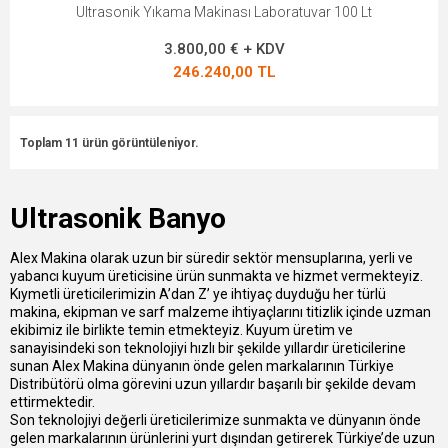
Ultrasonik Yıkama Makinası Laboratuvar 100 Lt
3.800,00 € + KDV
246.240,00 TL
Toplam 11 ürün görüntüleniyor.
Ultrasonik Banyo
Alex Makina olarak uzun bir süredir sektör mensuplarına, yerli ve
yabancı kuyum üreticisine ürün sunmakta ve hizmet vermekteyiz.
Kıymetli üreticilerimizin A’dan Z’ ye ihtiyaç duyduğu her türlü
makina, ekipman ve sarf malzeme ihtiyaçlarını titizlik içinde uzman
ekibimiz ile birlikte temin etmekteyiz. Kuyum üretim ve
sanayisindeki son teknolojiyi hızlı bir şekilde yıllardır üreticilerine
sunan Alex Makina dünyanın önde gelen markalarının Türkiye
Distribütörü olma görevini uzun yıllardır başarılı bir şekilde devam
ettirmektedir.
Son teknolojiyi değerli üreticilerimize sunmakta ve dünyanın önde
gelen markalarının ürünlerini yurt dışından getirerek Türkiye’de uzun