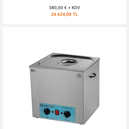
380,00 € + KDV
24.624,00 TL