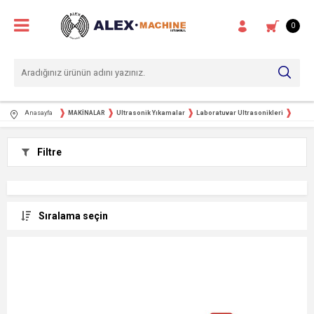
0
Anasayfa
MAKİNALAR
Ultrasonik Yıkamalar
Laboratuvar Ultrasonikleri
Filtre
Sıralama seçin