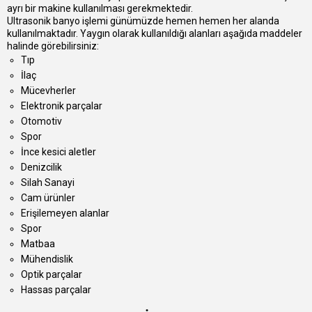
ayrı bir makine kullanılması gerekmektedir.
Ultrasonik banyo işlemi günümüzde hemen hemen her alanda
kullanılmaktadır. Yaygın olarak kullanıldığı alanları aşağıda maddeler
halinde görebilirsiniz:
Tıp
İlaç
Mücevherler
Elektronik parçalar
Otomotiv
Spor
İnce kesici aletler
Denizcilik
Silah Sanayi
Cam ürünler
Erişilemeyen alanlar
Spor
Matbaa
Mühendislik
Optik parçalar
Hassas parçalar